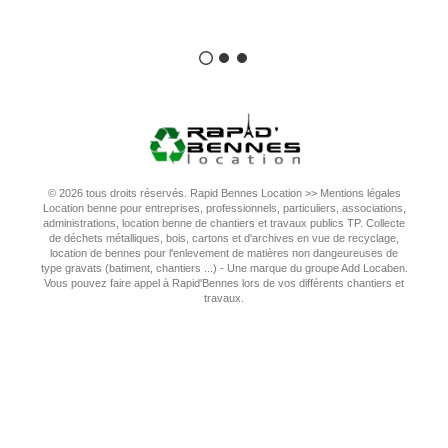
© 2026 tous droits réservés. Rapid Bennes Location >>
Mentions légales
Location benne pour entreprises, professionnels, particuliers, associations,
administrations, location benne de chantiers et travaux publics TP. Collecte
de déchets métalliques, bois, cartons et d'archives en vue de recyclage,
location de bennes pour l'enlevement de matières non dangeureuses de
type gravats (batiment, chantiers ...) - Une marque du groupe Add Locaben.
Vous pouvez faire appel à Rapid'Bennes lors de vos différents chantiers et
travaux.