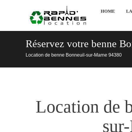
HOME
LA
Réservez votre benne Bo
Location de benne Bonneuil-sur-Marne 94380
Location de 
sur