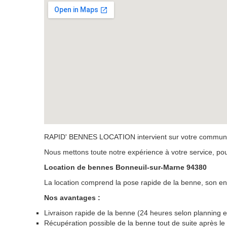
RAPID' BENNES LOCATION intervient sur votre commune,
Nous mettons toute notre expérience à votre service, po
Location de bennes Bonneuil-sur-Marne 94380
La location comprend la pose rapide de la benne, son enlèv
Nos avantages :
Livraison rapide de la benne (24 heures selon planning et
Récupération possible de la benne tout de suite après l