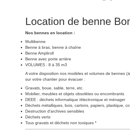
Location de benne
Bon
Nos bennes en location :
Multibenne
Benne à bras, benne à chaîne
Benne Ampliroll
Benne avec porte arrière
VOLUMES : 8 à 35 m3
A votre disposition nos modèles et volumes de bennes (à 
sur votre chantier pour évacuer :
Gravats, boue, sable, terre, etc.
Mobilier, meubles et objets obsolètes ou encombrants
DEEE : déchets informatique /électronique et ménager
Déchets métalliques, bois, cartons, papiers, plastique, c
Destruction d'archives sensibles
Déchets verts
Tous gravats et déchets non toxiques *