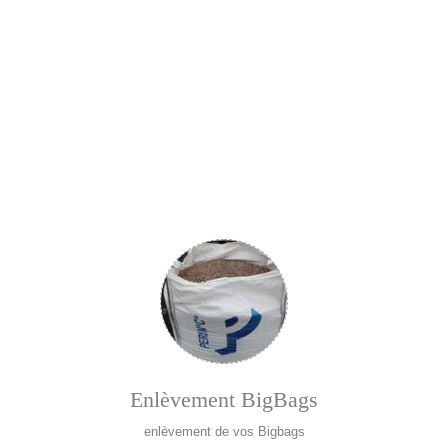
Enlèvement BigBags
enlèvement de vos Bigbags