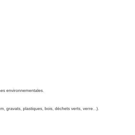
rmes environnementales.
, gravats, plastiques, bois, déchets verts, verre...).