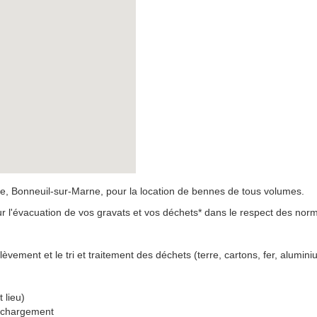
 Bonneuil-sur-Marne, pour la location de bennes de tous volumes.
ur l'évacuation de vos gravats et vos déchets* dans le respect des no
ement et le tri et traitement des déchets (terre, cartons, fer, aluminium
 lieu)
e chargement