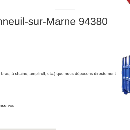
neuil-sur-Marne
94380
bras, à chaine, ampliroll, etc.) que nous déposons directement
onserves