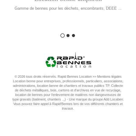
Gamme de bennes pour les déchets, encombrants, DEEE ...
© 2026 tous droits réservés. Rapid Bennes Location >>
Mentions légales
Location benne pour entreprises, professionnels, particuliers, associations,
administrations, location benne de chantiers et travaux publics TP. Collecte
de déchets métalliques, bois, cartons et d'archives en vue de recyclage,
location de bennes pour l'enlevement de matières non dangeureuses de
type gravats (batiment, chantiers ...) - Une marque du groupe Add Locaben.
Vous pouvez faire appel à Rapid'Bennes lors de vos différents chantiers et
travaux.