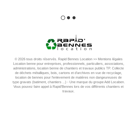
© 2026 tous droits réservés. Rapid Bennes Location >>
Mentions légales
Location benne pour entreprises, professionnels, particuliers, associations,
administrations, location benne de chantiers et travaux publics TP. Collecte
de déchets métalliques, bois, cartons et d'archives en vue de recyclage,
location de bennes pour l'enlevement de matières non dangeureuses de
type gravats (batiment, chantiers ...) - Une marque du groupe Add Locaben.
Vous pouvez faire appel à Rapid'Bennes lors de vos différents chantiers et
travaux.