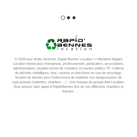
© 2026 tous droits réservés. Rapid Bennes Location >>
Mentions légales
Location benne pour entreprises, professionnels, particuliers, associations,
administrations, location benne de chantiers et travaux publics TP. Collecte
de déchets métalliques, bois, cartons et d'archives en vue de recyclage,
location de bennes pour l'enlevement de matières non dangeureuses de
type gravats (batiment, chantiers ...) - Une marque du groupe Add Locaben.
Vous pouvez faire appel à Rapid'Bennes lors de vos différents chantiers et
travaux.