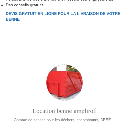
Des conseils gratuits
DEVIS GRATUIT EN LIGNE POUR LA LIVRAISON DE VOTRE
BENNE
Location benne ampliroll
Gamme de bennes pour les déchets, encombrants, DEEE ...