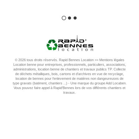
© 2026 tous droits réservés. Rapid Bennes Location >>
Mentions légales
Location benne pour entreprises, professionnels, particuliers, associations,
administrations, location benne de chantiers et travaux publics TP. Collecte
de déchets métalliques, bois, cartons et d'archives en vue de recyclage,
location de bennes pour l'enlevement de matières non dangeureuses de
type gravats (batiment, chantiers ...) - Une marque du groupe Add Locaben.
Vous pouvez faire appel à Rapid'Bennes lors de vos différents chantiers et
travaux.