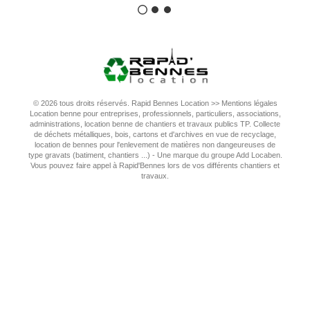
© 2026 tous droits réservés. Rapid Bennes Location >>
Mentions légales
Location benne pour entreprises, professionnels, particuliers, associations,
administrations, location benne de chantiers et travaux publics TP. Collecte
de déchets métalliques, bois, cartons et d'archives en vue de recyclage,
location de bennes pour l'enlevement de matières non dangeureuses de
type gravats (batiment, chantiers ...) - Une marque du groupe Add Locaben.
Vous pouvez faire appel à Rapid'Bennes lors de vos différents chantiers et
travaux.