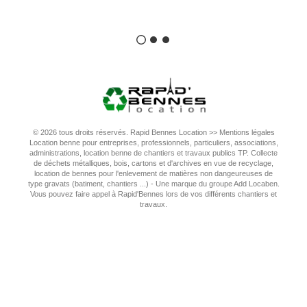
© 2026 tous droits réservés. Rapid Bennes Location >>
Mentions légales
Location benne pour entreprises, professionnels, particuliers, associations,
administrations, location benne de chantiers et travaux publics TP. Collecte
de déchets métalliques, bois, cartons et d'archives en vue de recyclage,
location de bennes pour l'enlevement de matières non dangeureuses de
type gravats (batiment, chantiers ...) - Une marque du groupe Add Locaben.
Vous pouvez faire appel à Rapid'Bennes lors de vos différents chantiers et
travaux.