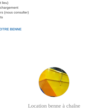
 lieu)
e chargement
rs (nous consulter)
ts
VOTRE BENNE
Location benne à chaîne