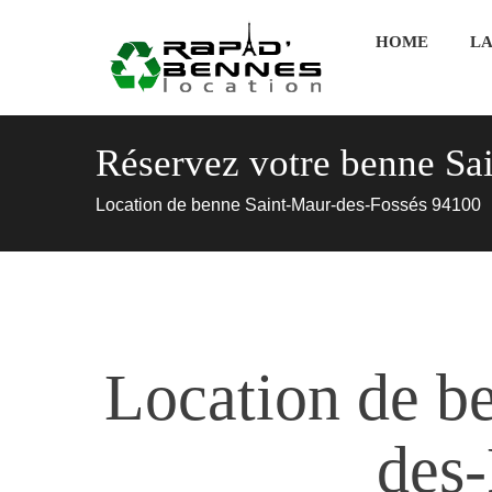
HOME
LA
Réservez votre benne Sa
Location de benne Saint-Maur-des-Fossés 94100
Location de b
des-