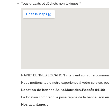
Tous gravats et déchets non toxiques *
RAPID' BENNES LOCATION intervient sur votre commune,
Nous mettons toute notre expérience à votre service, po
Location de bennes Saint-Maur-des-Fossés 94100
La location comprend la pose rapide de la benne, son enlèv
Nos avantages :