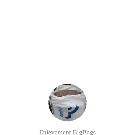
Enlèvement BigBags