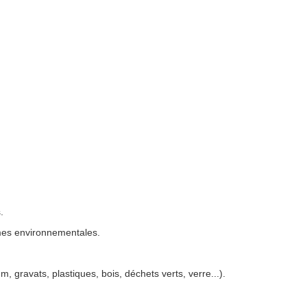
.
rmes environnementales.
, gravats, plastiques, bois, déchets verts, verre...).