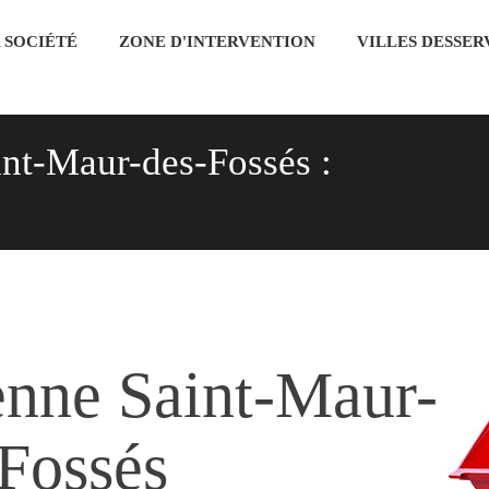
 SOCIÉTÉ
ZONE D'INTERVENTION
VILLES DESSER
int-Maur-des-Fossés :
enne
Saint-Maur-
Fossés