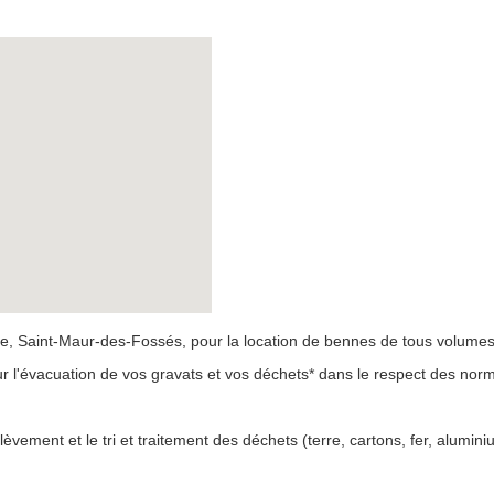
 Saint-Maur-des-Fossés, pour la location de bennes de tous volumes
ur l'évacuation de vos gravats et vos déchets* dans le respect des no
ement et le tri et traitement des déchets (terre, cartons, fer, aluminium