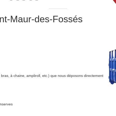
nt-Maur-des-Fossés
bras, à chaine, ampliroll, etc.) que nous déposons directement
onserves