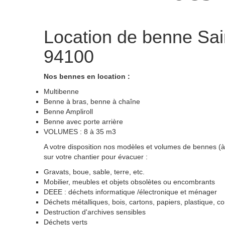
Location de benne
Sai
94100
Nos bennes en location :
Multibenne
Benne à bras, benne à chaîne
Benne Ampliroll
Benne avec porte arrière
VOLUMES : 8 à 35 m3
A votre disposition nos modèles et volumes de bennes (à 
sur votre chantier pour évacuer :
Gravats, boue, sable, terre, etc.
Mobilier, meubles et objets obsolètes ou encombrants
DEEE : déchets informatique /électronique et ménager
Déchets métalliques, bois, cartons, papiers, plastique, c
Destruction d'archives sensibles
Déchets verts