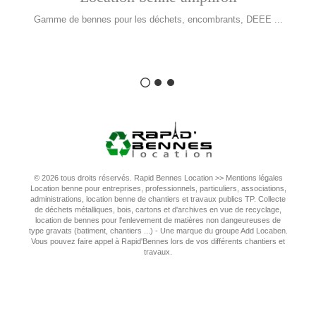
Gamme de bennes pour les déchets, encombrants, DEEE ...
© 2026 tous droits réservés. Rapid Bennes Location >>
Mentions légales
Location benne pour entreprises, professionnels, particuliers, associations,
administrations, location benne de chantiers et travaux publics TP. Collecte
de déchets métalliques, bois, cartons et d'archives en vue de recyclage,
location de bennes pour l'enlevement de matières non dangeureuses de
type gravats (batiment, chantiers ...) - Une marque du groupe Add Locaben.
Vous pouvez faire appel à Rapid'Bennes lors de vos différents chantiers et
travaux.