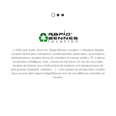
© 2026 tous droits réservés. Rapid Bennes Location >>
Mentions légales
Location benne pour entreprises, professionnels, particuliers, associations,
administrations, location benne de chantiers et travaux publics TP. Collecte
de déchets métalliques, bois, cartons et d'archives en vue de recyclage,
location de bennes pour l'enlevement de matières non dangeureuses de
type gravats (batiment, chantiers ...) - Une marque du groupe Add Locaben.
Vous pouvez faire appel à Rapid'Bennes lors de vos différents chantiers et
travaux.